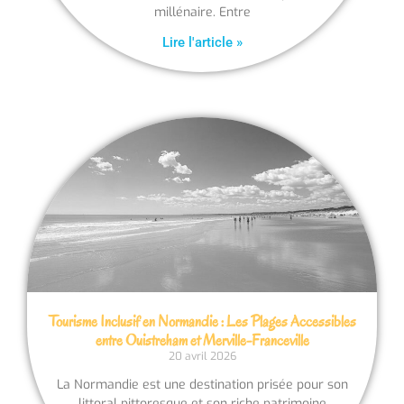
millénaire. Entre
Lire l'article »
Tourisme Inclusif en Normandie : Les Plages Accessibles
entre Ouistreham et Merville-Franceville
20 avril 2026
La Normandie est une destination prisée pour son
littoral pittoresque et son riche patrimoine