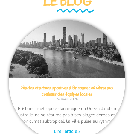
LE
BLOG
Stades et arènes sportives à Brisbane : où vibrer aux
couleurs des équipes locales
24 avril 2026
Brisbane, métropole dynamique du Queensland en
Australie, ne se résume pas à ses plages dorées et à
son climat subtropical. La ville pulse au rythme
Lire l'article »