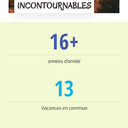
INCONTOURNABLES
16
+
années d’amitié
13
Vacances en commun