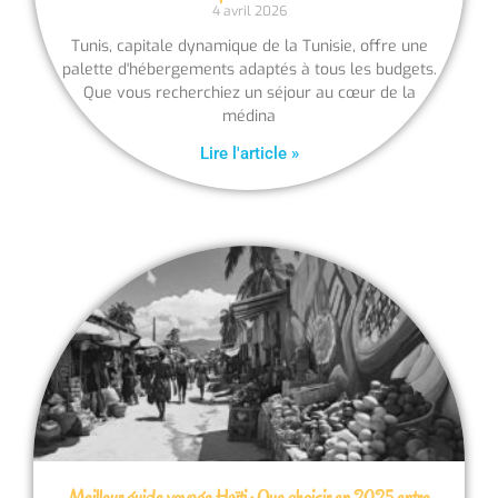
4 avril 2026
Tunis, capitale dynamique de la Tunisie, offre une
palette d'hébergements adaptés à tous les budgets.
Que vous recherchiez un séjour au cœur de la
médina
Lire l'article »
Meilleur guide voyage Haïti : Que choisir en 2025 entre