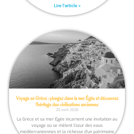
Lire l'article »
Voyage en Grèce : plongez dans la mer Égée et découvrez
l’héritage des civilisations anciennes
20 avril 2026
La Grèce et sa mer Égée incarnent une invitation au
voyage où se mêlent l'azur des eaux
méditerranéennes et la richesse d'un patrimoine