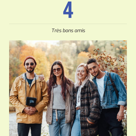
4
Très bons amis