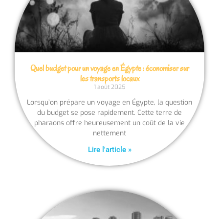
Quel budget pour un voyage en Égypte : économiser sur
les transports locaux
1 août 2025
Lorsqu’on prépare un voyage en Égypte, la question
du budget se pose rapidement. Cette terre de
pharaons offre heureusement un coût de la vie
nettement
Lire l'article »