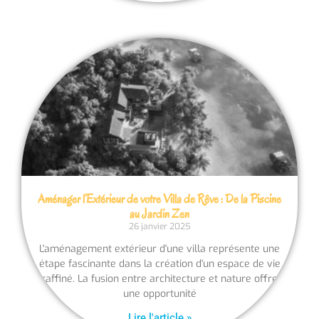
Aménager l’Extérieur de votre Villa de Rêve : De la Piscine
au Jardin Zen
26 janvier 2025
L'aménagement extérieur d'une villa représente une
étape fascinante dans la création d'un espace de vie
raffiné. La fusion entre architecture et nature offre
une opportunité
Lire l'article »