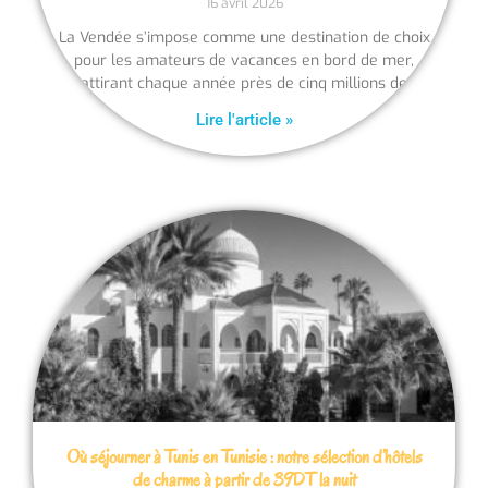
16 avril 2026
La Vendée s’impose comme une destination de choix
pour les amateurs de vacances en bord de mer,
attirant chaque année près de cinq millions de
Lire l'article »
Où séjourner à Tunis en Tunisie : notre sélection d’hôtels
de charme à partir de 39DT la nuit