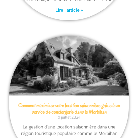
Lire l'article »
Comment maximiser votre location saisonnière grâce à un
service de conciergerie dans le Morbihan
9 juillet 2024
La gestion d’une location saisonnière dans une
région touristique populaire comme le Morbihan