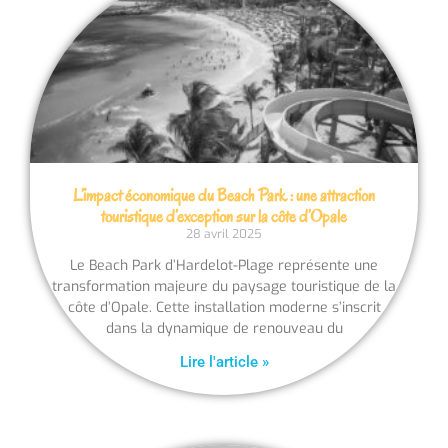
L’impact économique du Beach Park : une attraction
touristique d’exception sur la côte d’Opale
28 avril 2025
Le Beach Park d’Hardelot-Plage représente une
transformation majeure du paysage touristique de la
côte d’Opale. Cette installation moderne s’inscrit
dans la dynamique de renouveau du
Lire l'article »