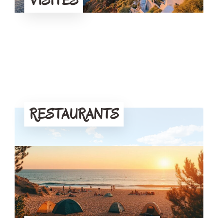
VISITES
RESTAURANTS