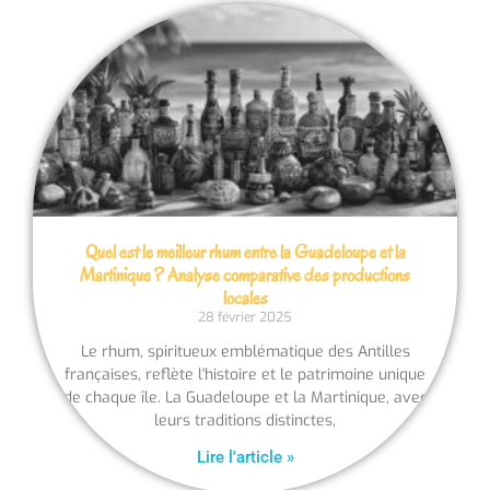
Quel est le meilleur rhum entre la Guadeloupe et la
Martinique ? Analyse comparative des productions
locales
28 février 2025
Le rhum, spiritueux emblématique des Antilles
françaises, reflète l'histoire et le patrimoine unique
de chaque île. La Guadeloupe et la Martinique, avec
leurs traditions distinctes,
Lire l'article »