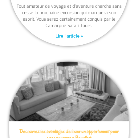
Tout amateur de voyage et d’aventure cherche sans
cesse la prochaine excursion qui marquera son
esprit. Vous serez certainement conquis par le
Camargue Safari Tours.
Lire l'article »
Decouvrez les avantages de louer un appartement pour
vos vacances a Beaufort