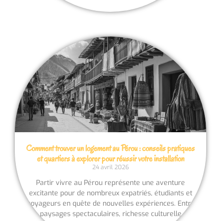
Comment trouver un logement au Pérou : conseils pratiques
et quartiers à explorer pour réussir votre installation
24 avril 2026
Partir vivre au Pérou représente une aventure
excitante pour de nombreux expatriés, étudiants et
voyageurs en quête de nouvelles expériences. Entre
paysages spectaculaires, richesse culturelle