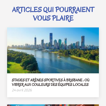
ARTICLES QUI POURRAIENT
VOUS PLAIRE
STADES ET ARÈNES SPORTIVES À BRISBANE : OÙ
VIBRER AUX COULEURS DES ÉQUIPES LOCALES
24 avril 2026