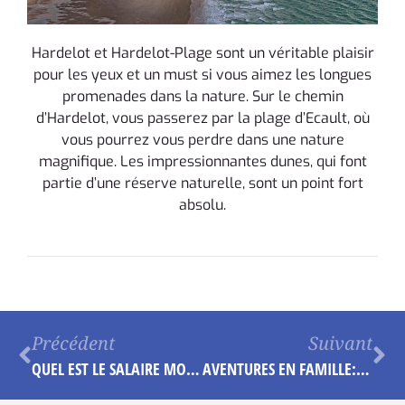
Hardelot et Hardelot-Plage sont un véritable plaisir
pour les yeux et un must si vous aimez les longues
promenades dans la nature. Sur le chemin
d’Hardelot, vous passerez par la plage d’Ecault, où
vous pourrez vous perdre dans une nature
magnifique. Les impressionnantes dunes, qui font
partie d’une réserve naturelle, sont un point fort
absolu.
Précédent
Suivant
QUEL EST LE SALAIRE MOYEN EN CROATIE ET QUELS SECTEURS SONT LES PLUS LUCRATIFS ?
AVENTURES EN FAMILLE: VISITER LE NORD-PAS-DE-CALAIS #1: LES CÔTES ET SES TRÉSORS POUR PETITS EXPLORATEURS