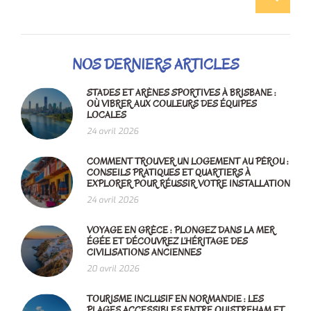
NOS DERNIERS ARTICLES
STADES ET ARÈNES SPORTIVES À BRISBANE :
OÙ VIBRER AUX COULEURS DES ÉQUIPES
LOCALES
24 avril 2026
COMMENT TROUVER UN LOGEMENT AU PÉROU :
CONSEILS PRATIQUES ET QUARTIERS À
EXPLORER POUR RÉUSSIR VOTRE INSTALLATION
24 avril 2026
VOYAGE EN GRÈCE : PLONGEZ DANS LA MER
ÉGÉE ET DÉCOUVREZ L’HÉRITAGE DES
CIVILISATIONS ANCIENNES
20 avril 2026
TOURISME INCLUSIF EN NORMANDIE : LES
PLAGES ACCESSIBLES ENTRE OUISTREHAM ET