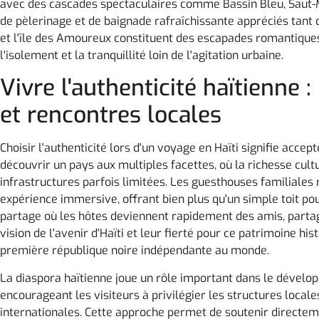
avec des cascades spectaculaires comme Bassin Bleu, Saut-Ma
de pèlerinage et de baignade rafraîchissante appréciés tant d
et l'île des Amoureux constituent des escapades romantiques
l'isolement et la tranquillité loin de l'agitation urbaine.
Vivre l'authenticité haïtienne 
et rencontres locales
Choisir l'authenticité lors d'un voyage en Haïti signifie accep
découvrir un pays aux multiples facettes, où la richesse cu
infrastructures parfois limitées. Les guesthouses familiales 
expérience immersive, offrant bien plus qu'un simple toit pou
partage où les hôtes deviennent rapidement des amis, partag
vision de l'avenir d'Haïti et leur fierté pour ce patrimoine his
première république noire indépendante au monde.
La diaspora haïtienne joue un rôle important dans le dével
encourageant les visiteurs à privilégier les structures local
internationales. Cette approche permet de soutenir directeme