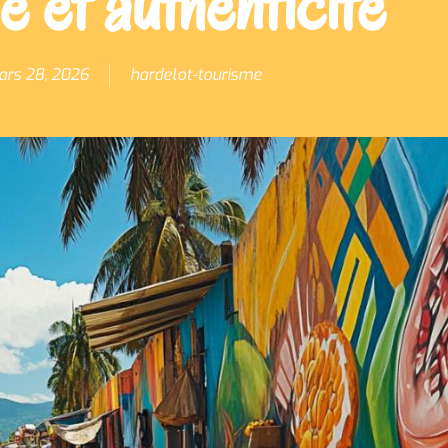
 et authenticité
rs 28, 2026
hardelot-tourisme