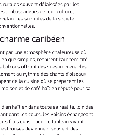
urales souvent délaissées par les
bles ambassadeurs de leur culture,
vélant les subtilités de la société
onventionnelles.
r charme caribéen
sent par une atmosphère chaleureuse où
ien que simples, respirent l'authenticité
urs balcons offrant des vues imprenables
ellement au rythme des chants d'oiseaux
pent de la cuisine où se préparent les
n maison et de café haïtien réputé pour sa
en haïtien dans toute sa réalité, loin des
uant dans les cours, les voisins échangeant
ts frais constituent le tableau vivant
 guesthouses deviennent souvent des