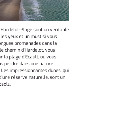
 Hardelot-Plage sont un véritable
r les yeux et un must si vous
longues promenades dans la
 le chemin d’Hardelot, vous
r la plage d’Ecault, où vous
us perdre dans une nature
 Les impressionnantes dunes, qui
 d’une réserve naturelle, sont un
bsolu.