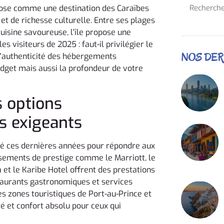
impose comme une destination des Caraïbes
et de richesse culturelle. Entre ses plages
uisine savoureuse, l'île propose une
s visiteurs de 2025 : faut-il privilégier le
NOS DER
l'authenticité des hébergements
dget mais aussi la profondeur de votre
s options
s exigeants
pé ces dernières années pour répondre aux
sements de prestige comme le Marriott, le
et le Karibe Hotel offrent des prestations
staurants gastronomiques et services
s zones touristiques de Port-au-Prince et
é et confort absolu pour ceux qui