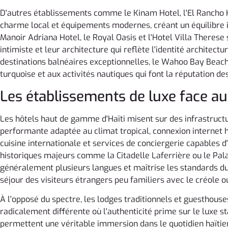
D'autres établissements comme le Kinam Hotel, l'El Rancho 
charme local et équipements modernes, créant un équilibre in
Manoir Adriana Hotel, le Royal Oasis et l'Hotel Villa Therese
intimiste et leur architecture qui reflète l'identité architect
destinations balnéaires exceptionnelles, le Wahoo Bay Beach
turquoise et aux activités nautiques qui font la réputation de
Les établissements de luxe face au
Les hôtels haut de gamme d'Haïti misent sur des infrastruct
performante adaptée au climat tropical, connexion internet 
cuisine internationale et services de conciergerie capables d
historiques majeurs comme la Citadelle Laferrière ou le Pala
généralement plusieurs langues et maîtrise les standards du t
séjour des visiteurs étrangers peu familiers avec le créole o
À l'opposé du spectre, les lodges traditionnels et guesthouse
radicalement différente où l'authenticité prime sur le luxe
permettent une véritable immersion dans le quotidien haïtie