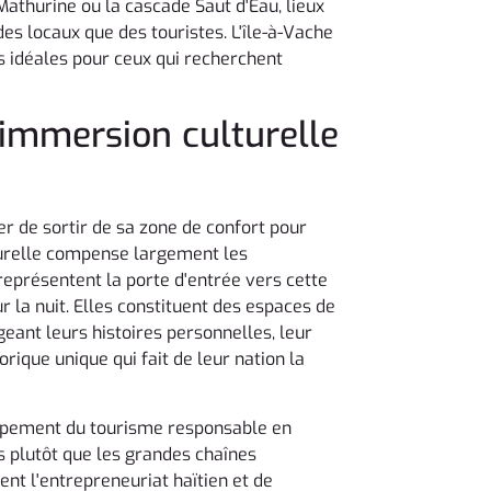
thurine ou la cascade Saut d'Eau, lieux
es locaux que des touristes. L'île-à-Vache
 idéales pour ceux qui recherchent
: immersion culturelle
ter de sortir de sa zone de confort pour
lturelle compense largement les
représentent la porte d'entrée vers cette
r la nuit. Elles constituent des espaces de
eant leurs histoires personnelles, leur
torique unique qui fait de leur nation la
oppement du tourisme responsable en
es plutôt que les grandes chaînes
nt l'entrepreneuriat haïtien et de