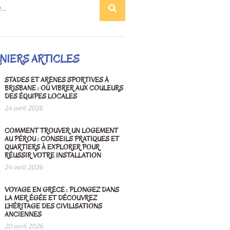
NIERS ARTICLES
STADES ET ARÈNES SPORTIVES À
BRISBANE : OÙ VIBRER AUX COULEURS
DES ÉQUIPES LOCALES
24 avril 2026
COMMENT TROUVER UN LOGEMENT
AU PÉROU : CONSEILS PRATIQUES ET
QUARTIERS À EXPLORER POUR
RÉUSSIR VOTRE INSTALLATION
24 avril 2026
VOYAGE EN GRÈCE : PLONGEZ DANS
LA MER ÉGÉE ET DÉCOUVREZ
L’HÉRITAGE DES CIVILISATIONS
ANCIENNES
20 avril 2026