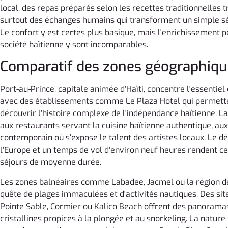
local, des repas préparés selon les recettes traditionnelles 
surtout des échanges humains qui transforment un simple sé
Le confort y est certes plus basique, mais l'enrichissement 
société haïtienne y sont incomparables.
Comparatif des zones géographiqu
Port-au-Prince, capitale animée d'Haïti, concentre l'essentiel
avec des établissements comme Le Plaza Hotel qui permett
découvrir l'histoire complexe de l'indépendance haïtienne. La
aux restaurants servant la cuisine haïtienne authentique, aux
contemporain où s'expose le talent des artistes locaux. Le 
l'Europe et un temps de vol d'environ neuf heures rendent ce
séjours de moyenne durée.
Les zones balnéaires comme Labadee, Jacmel ou la région de
quête de plages immaculées et d'activités nautiques. Des site
Pointe Sable, Cormier ou Kalico Beach offrent des panoramas
cristallines propices à la plongée et au snorkeling. La natu