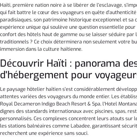
Haïti, première nation noire à se libérer de l'esclavage, s'
qui fait battre le cœur des voyageurs en quête d'authenticité 
paradisiaques, son patrimoine historique exceptionnel et sa c
expérience unique qui soulève une question essentielle pour le
confort des hôtels haut de gamme ou se laisser séduire par 
traditionnels ? Ce choix déterminera non seulement votre bu
immersion dans la culture haïtienne.
Découvrir Haïti : panorama de
d'hébergement pour voyageur
Le paysage hôtelier haïtien s'est considérablement dévelop
attentes variées des voyageurs du monde entier. Les établis
Royal Decameron Indigo Beach Resort & Spa, l'Hotel Montana 
dignes des standards internationaux avec piscines, spas, re
personnalisés. Ces complexes concentrent leurs atouts sur le
les stations balnéaires comme Labadee, garantissant sécurit
recherchent une expérience sans souci.