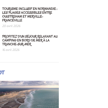
TOURISME INCLUSIF EN NORMANDIE :
LES PLAGES ACCESSIBLES ENTRE
OUISTREHAM ET MERVILLE-
FRANCEVILLE
20 avril 2026
PROFITEZ D’UN SÉJOUR RELAXANT AU
CAMPING EN BORD DE MER À LA
TRANCHE-SUR-MER
16 avril 2026
OT