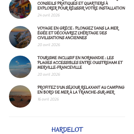
CONSEILS PRATIQUES ET QUARTIERS À
EXPLORER POUR RÉUSSIR VOTRE INSTALLATION
24 avril 2026
VOYAGE EN GRÈCE : PLONGEZ DANS LA MER
ÉGÉE ET DÉCOUVREZ L’HÉRITAGE DES
CIVILISATIONS ANCIENNES
20 avril 2026
TOURISME INCLUSIF EN NORMANDIE : LES
PLAGES ACCESSIBLES ENTRE OUISTREHAM ET
MERVILLE-FRANCEVILLE
20 avril 2026
PROFITEZ D’UN SÉJOUR RELAXANT AU CAMPING
EN BORD DE MER À LA TRANCHE-SUR-MER
16 avril 2026
HARDELOT