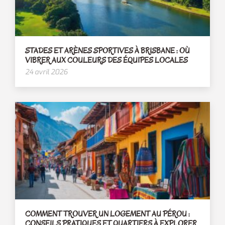
STADES ET ARÈNES SPORTIVES À BRISBANE : OÙ
VIBRER AUX COULEURS DES ÉQUIPES LOCALES
24 avril 2026
COMMENT TROUVER UN LOGEMENT AU PÉROU :
CONSEILS PRATIQUES ET QUARTIERS À EXPLORER