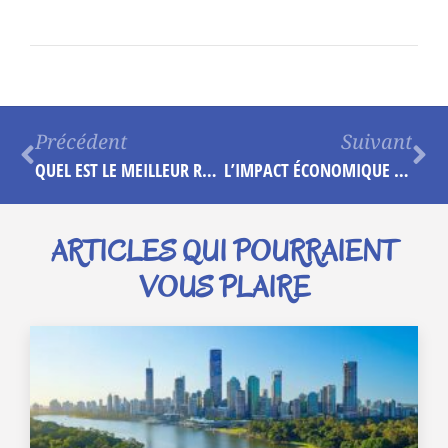
Précédent
Suivant
QUEL EST LE MEILLEUR RHUM ENTRE LA GUADELOUPE ET LA MARTINIQUE ? ANALYSE COMPARATIVE DES PRODUCTIONS LOCALES
L’IMPACT ÉCONOMIQUE DU BEACH PARK : UNE ATTRACTION TOURISTIQUE D’EXCEPTION SUR LA CÔTE D’OPALE
ARTICLES QUI POURRAIENT
VOUS PLAIRE