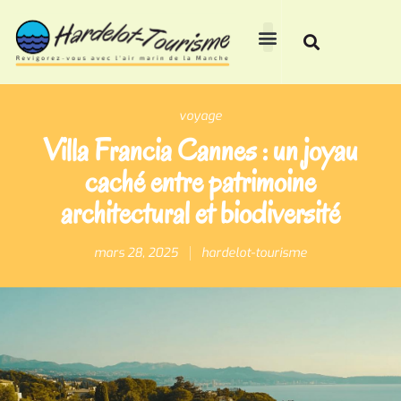
voyage
Villa Francia Cannes : un joyau
caché entre patrimoine
architectural et biodiversité
mars 28, 2025
hardelot-tourisme